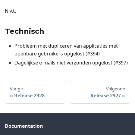
N.v.t.
Technisch
Probleem met dupliceren van applicaties met
openbare gebruikers opgelost (#394)
Dagelijkse e-mails niet verzonden opgelost (#397)
Vorige
Volgende
Release 2928
Release 2927
Documentation